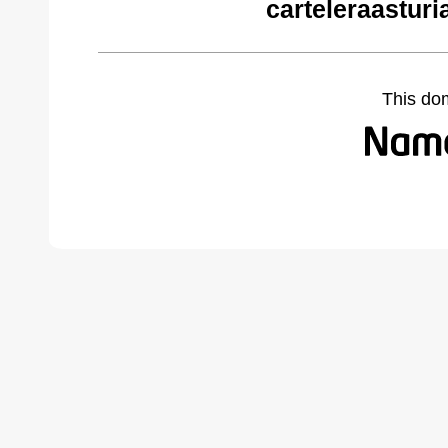
carteleraastur
This do